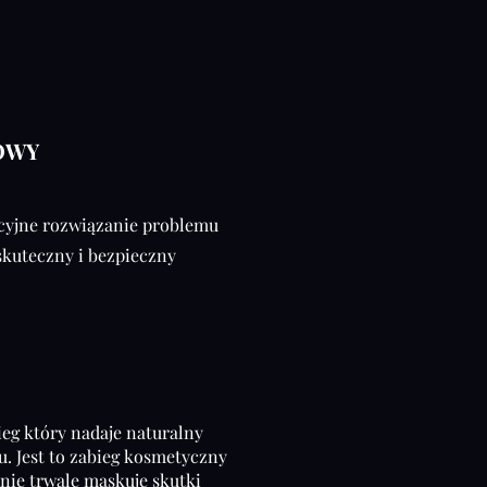
OWY
cyjne rozwiązanie problemu
 skuteczny i bezpieczny
eg który nadaje naturalny
u. Jest to zabieg kosmetyczny
nie trwale maskuje skutki