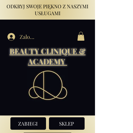
ODKRYJ SWOJE PIĘKNO Z NASZYMI
USŁUGAMI
Zaloguj się
BEAUTY CLINIQUE &
ACADEMY
ZABIEGI
SKLEP