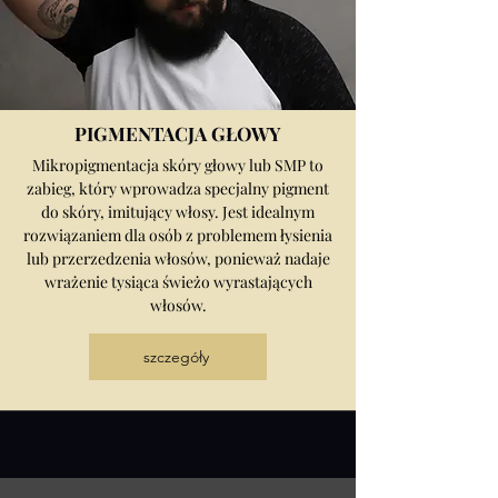
PIGMENTACJA GŁOWY
Mikropigmentacja skóry głowy lub SMP to
zabieg, który wprowadza specjalny pigment
do skóry, imitujący włosy. Jest idealnym
rozwiązaniem dla osób z problemem łysienia
lub przerzedzenia włosów, ponieważ nadaje
wrażenie tysiąca świeżo wyrastających
włosów.
szczegóły