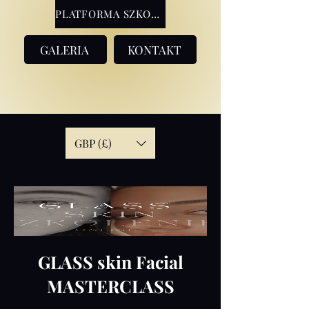
PLATFORMA SZKOLENIOWA
GALERIA
KONTAKT
GBP (£)
GLASS skin Facial
MASTERCLASS