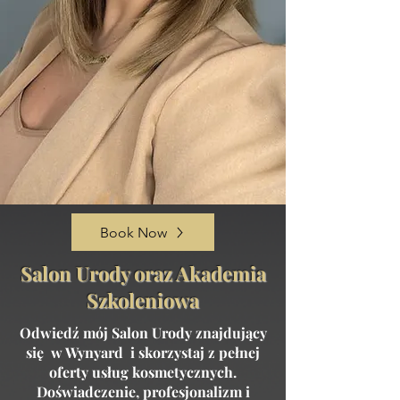
Book Now
Salon Urody oraz Akademia
Szkoleniowa
Odwiedź mój Salon Urody znajdujący
się w Wynyard i skorzystaj z pełnej
oferty usług kosmetycznych.
Doświadczenie, profesjonalizm i