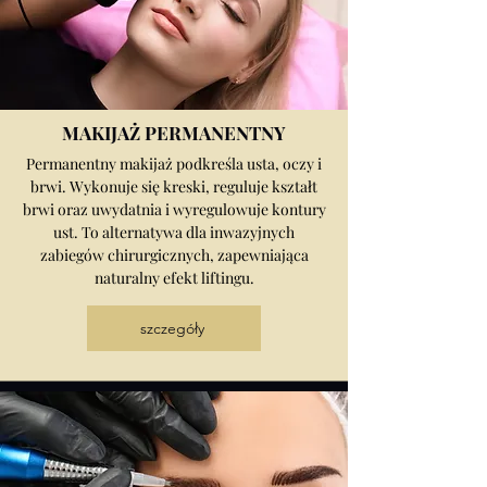
MAKIJAŻ PERMANENTNY
Permanentny makijaż podkreśla usta, oczy i
brwi. Wykonuje się kreski, reguluje kształt
brwi oraz uwydatnia i wyregulowuje kontury
ust. To alternatywa dla inwazyjnych
zabiegów chirurgicznych, zapewniająca
naturalny efekt liftingu.
szczegóły