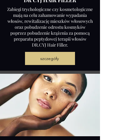
DR CYJ HAIR FILLER
Zabiegi trychologiczne czy kosmetologiczne
mają na celu zahamowanie wypadania
włosów, rewitalizację mieszków włosowych
oraz pobudzenie odrostu kosmyków
poprzez pobudzenie krążenia za pomocą
preparatu peptydowej terapii włosów
DR.CYJ Hair Filler.
szczegóły