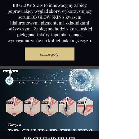
BB GLOW SKIN to innowacyjny zabieg
poprawiający wygląd skóry, wykorzystujący
serum BB GLOW SKIN z kwasem
hialuronowym, pigmentem i składnikami
odżywczymi. Zabieg pochodzi z koreańskiej
pielęgnacji skóry i spełnia rosnące
wymagania zarówno kobiet, jak i mężczyzn.
szczegóły