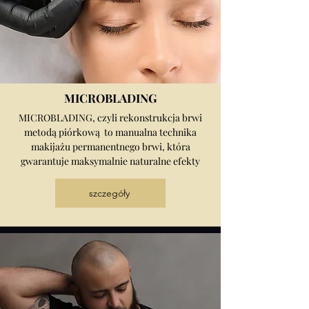
MICROBLADING
MICROBLADING, czyli rekonstrukcja brwi
metodą piórkową to manualna technika
makijażu permanentnego brwi, która
gwarantuje maksymalnie naturalne efekty
szczegóły