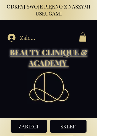
ODKRYJ SWOJE PIĘKNO Z NASZYMI
USŁUGAMI
Zaloguj się
BEAUTY CLINIQUE &
ACADEMY
ZABIEGI
SKLEP