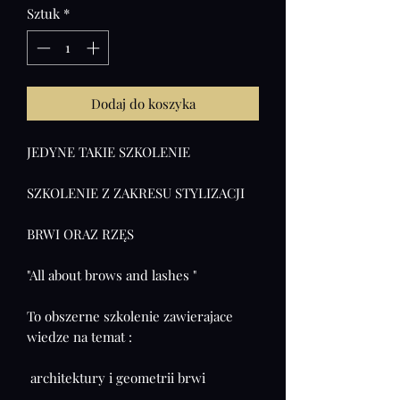
Sztuk
*
Dodaj do koszyka
JEDYNE TAKIE SZKOLENIE
SZKOLENIE Z ZAKRESU STYLIZACJI
BRWI ORAZ RZĘS
"All about brows and lashes "
To obszerne szkolenie zawierajace
wiedze na temat :
architektury i geometrii brwi