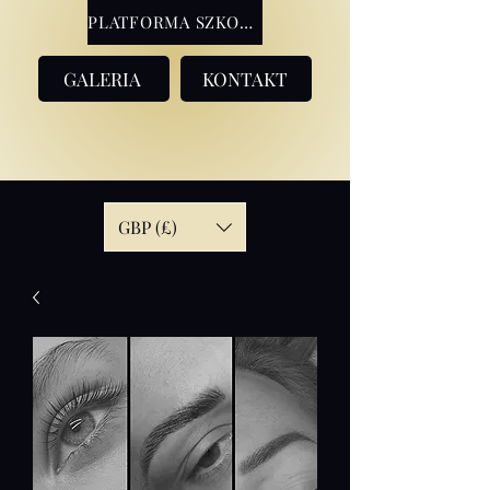
PLATFORMA SZKOLENIOWA
GALERIA
KONTAKT
GBP (£)