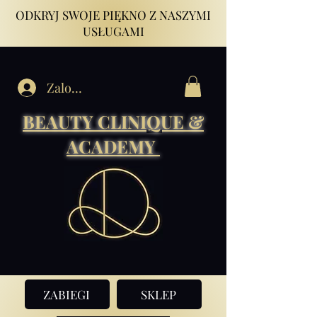
ODKRYJ SWOJE PIĘKNO Z NASZYMI
USŁUGAMI
Zaloguj się
BEAUTY CLINIQUE &
ACADEMY
ZABIEGI
SKLEP