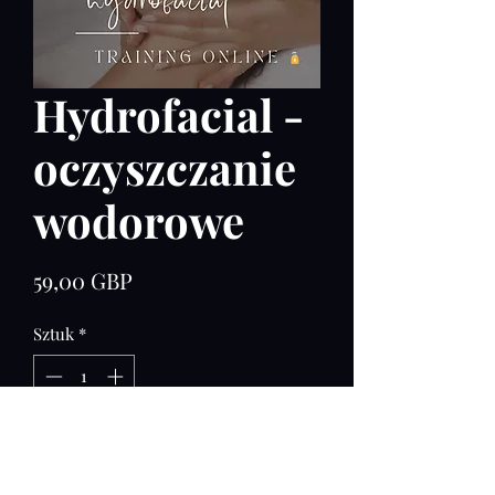
Hydrofacial -
oczyszczanie
wodorowe
Cena
59,00 GBP
Sztuk
*
Dodaj do koszyka