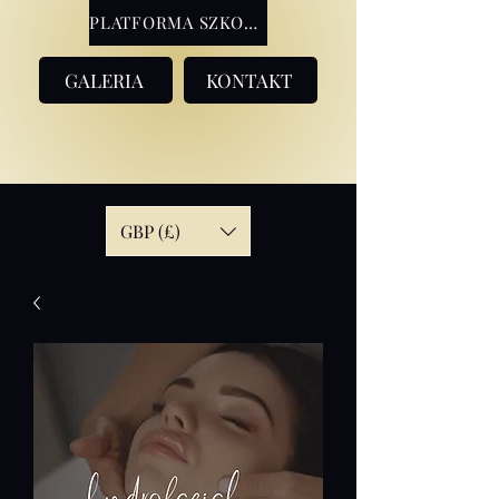
PLATFORMA SZKOLENIOWA
GALERIA
KONTAKT
GBP (£)