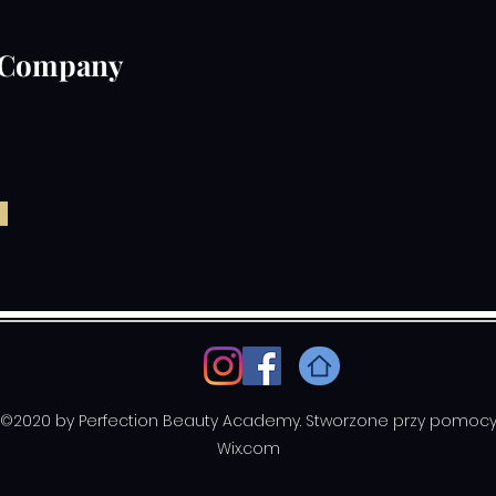
 Company
©2020 by Perfection Beauty Academy. Stworzone przy pomoc
Wix.com