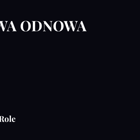
WA ODNOWA
Role