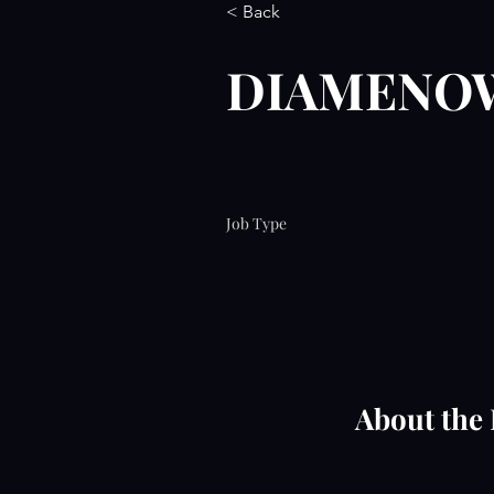
< Back
DIAMENO
Job Type
About the 