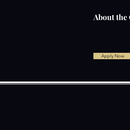
About the
Apply Now