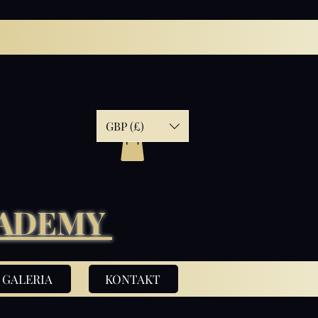
GBP (£)
CADEMY
GALERIA
KONTAKT